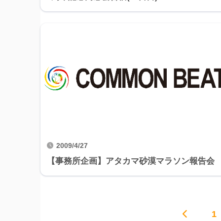
2009/4/27
【事務所企画】アタカマ砂漠マラソン報告会
1