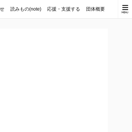
せ
読みもの(note)
応援・支援する
団体概要