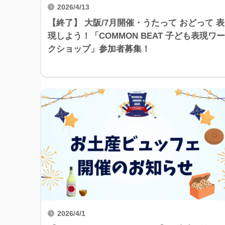
2026/4/13
【終了】 大阪/7月開催・うたって おどって 表
現しよう！「COMMON BEAT 子ども表現ワー
クショップ」参加者募集！
2026/4/1