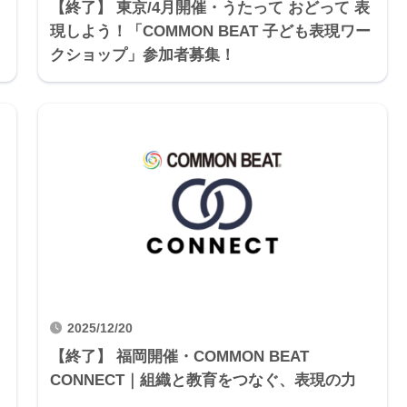
【終了】 東京/4月開催・うたって おどって 表
現しよう！「COMMON BEAT 子ども表現ワー
クショップ」参加者募集！
2025/12/20
【終了】 福岡開催・COMMON BEAT
ト
CONNECT｜組織と教育をつなぐ、表現の力