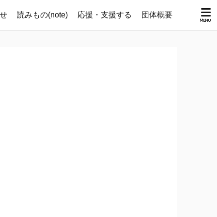
せ
読みもの(note)
応援・支援する
団体概要