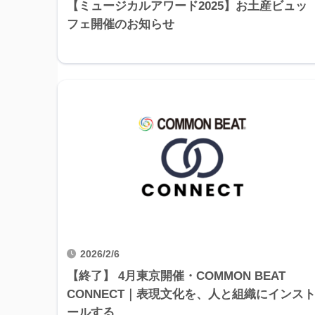
【ミュージカルアワード2025】お土産ビュッ
フェ開催のお知らせ
2026/2/6
【終了】 4月東京開催・COMMON BEAT
CONNECT｜表現文化を、人と組織にインス
ールする