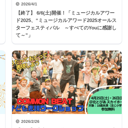
2026/4/1
【終了】 6/6(土)開催！「ミュージカルアワー
ド2025、“ミュージカルアワード2025オールス
ターフェスティバル ～すべてのYouに感謝し
て～”」
2026/2/26