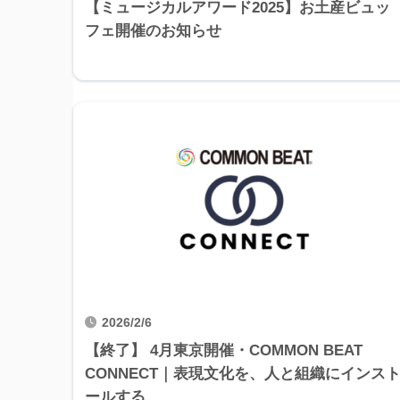
【ミュージカルアワード2025】お土産ビュッ
フェ開催のお知らせ
2026/2/6
【終了】 4月東京開催・COMMON BEAT
CONNECT｜表現文化を、人と組織にインス
ールする