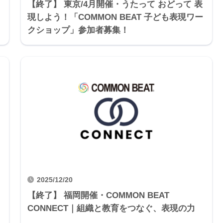
【終了】 東京/4月開催・うたって おどって 表
現しよう！「COMMON BEAT 子ども表現ワー
クショップ」参加者募集！
2025/12/20
【終了】 福岡開催・COMMON BEAT
ト
CONNECT｜組織と教育をつなぐ、表現の力