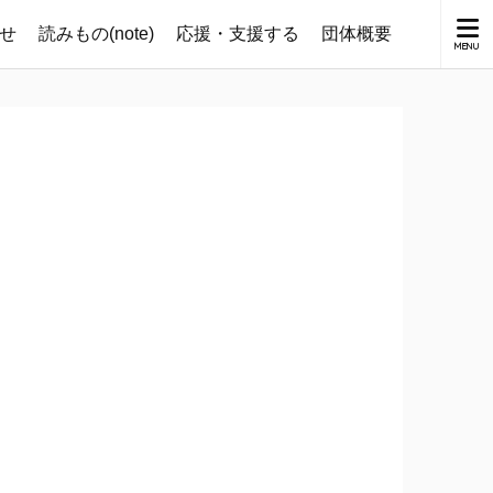
せ
読みもの(note)
応援・支援する
団体概要