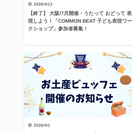
2026/4/13
【終了】 大阪/7月開催・うたって おどって 表
現しよう！「COMMON BEAT 子ども表現ワー
クショップ」参加者募集！
2026/4/1