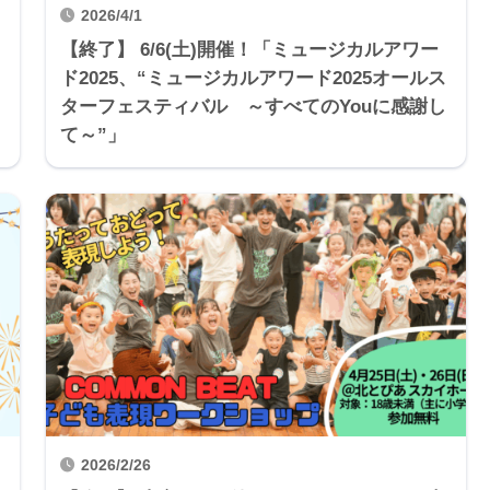
2026/4/1
【終了】 6/6(土)開催！「ミュージカルアワー
ド2025、“ミュージカルアワード2025オールス
ターフェスティバル ～すべてのYouに感謝し
て～”」
2026/2/26