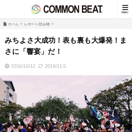
ホーム
レポート/読み物
みちよさ大成功！表も裏も大爆発！ま
さに「響宴」だ！
2016/10/12
2016/11/1