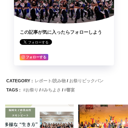
この記事が気に入ったらフォローしよう
フォローする
CATEGORY :
レポート/読み物
お祭りビックバン
TAGS :
お祭り
みちよさ
響宴