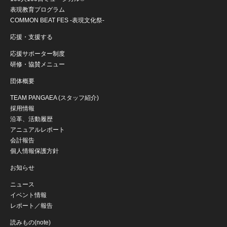
表現教育プログラム
COMMON BEAT FES -表現文化祭-
応援・支援する
応援サポーター制度
研修・協賛メニュー
団体概要
TEAM PANGAEA (スタッフ紹介)
採用情報
沿革、活動履歴
アニュアルレポート
会計報告
個人情報保護方針
お知らせ
ニュース
イベント情報
レポート／報告
読みもの(note)