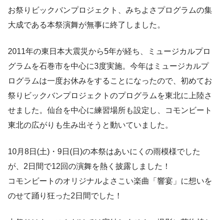
お祭りビックバンプロジェクト、みちよさプログラムの集
大成である本祭演舞が無事に終了しました。
2011年の東日本大震災から5年が経ち、ミュージカルプロ
グラムを石巻市を中心に3度実施。今年はミュージカルプ
ログラムは一度お休みをすることになったので、初めてお
祭りビックバンプロジェクトのプログラムを東北に上陸さ
せました。仙台を中心に練習場所も設定し、コモンビート
東北の広がりも生み出そうと動いていました。
10月8日(土)・9日(日)の本祭はあいにくの雨模様でした
が、2日間で12回の演舞を熱く披露しました！
コモンビートのオリジナルよさこい楽曲「響宴」に想いを
のせて踊り狂った2日間でした！