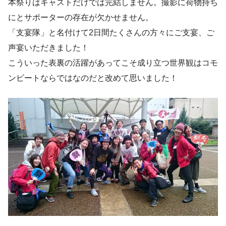
本祭りはキャストだけでは完結しません。撮影に荷物持ち
にとサポーターの存在が欠かせません。
「支宴隊」と名付けて2日間たくさんの方々にご支宴、ご
声宴いただきました！
こういった表裏の活躍があってこそ成り立つ世界観はコモ
ンビートならではなのだと改めて思いました！