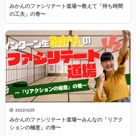
みかんのファシリテート道場〜教えて「待ち時間
の工夫」の巻〜
2022/4/29
みかんのファシリテート道場〜みんなの「リアク
ションの極意」の巻〜