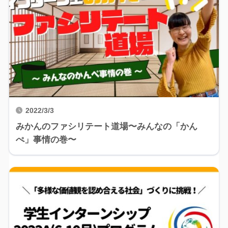
2022/3/3
みかんのファシリテート道場〜みんなの「かん
ぺ」事情の巻〜