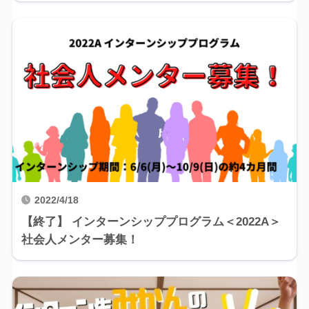
2022/4/18
【終了】 インターンシッププログラム＜2022A＞
社会人メンター募集！