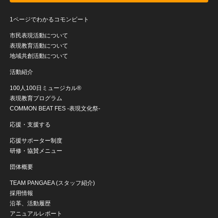
1ページでわかるコモンビート
市民表現活動について
表現教育活動について
地域共創活動について
活動紹介
100人100日ミュージカル®
表現教育プログラム
COMMON BEAT FES -表現文化祭-
応援・支援する
応援サポーター制度
研修・協賛メニュー
団体概要
TEAM PANGAEA (スタッフ紹介)
採用情報
沿革、活動履歴
アニュアルレポート