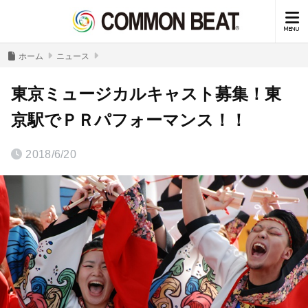
ホーム
ニュース
東京ミュージカルキャスト募集！東
京駅でＰＲパフォーマンス！！
2018/6/20