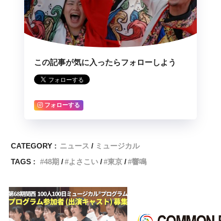
この記事が気に入ったらフォローしよう
フォローする
CATEGORY :
ニュース
ミュージカル
TAGS :
48期
よさこい
東京
響鳴