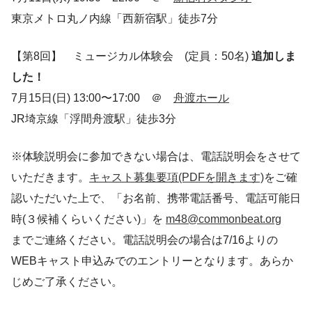
東京メトロ丸ノ内線「西新宿駅」徒歩7分
【第8回】 ミュージカル体験会 (定員：50名)
追加しま
した！
7月15日(日) 13:00〜17:00 ＠
舟渡ホール
JR埼京線「浮間舟渡駅」徒歩3分
※体験説明会に参加できない場合は、電話説明会をさせて
いただきます。
キャスト募集要項(PDFを開きます)
をご確
認いただいた上で、「お名前、携帯電話番号、電話可能日
時(３候補くらいください)」を
m48@commonbeat.org
までご連絡ください。電話説明会の場合は7/16よりの
WEBキャスト申込みでのエントリーとなります。あらか
じめご了承ください。