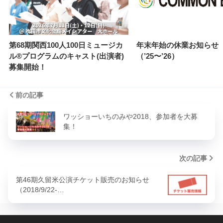
第68期関西100人100日ミュージカ
年末年始の休業お知らせ
ル®︎プログラムのキャスト(出演者)
（’25〜’26）
募集開始！
前の記事
ワッショーいちのみや2018、参加者を大募
集！
次の記事
第46期久留米公演チケット販売のお知らせ
（2018/9/22-…