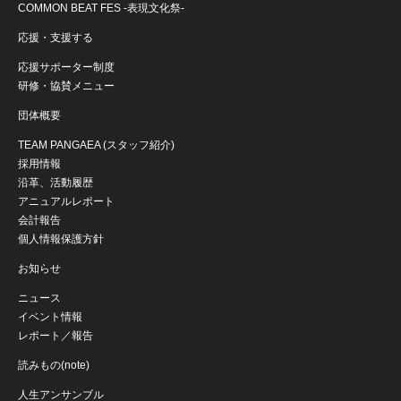
COMMON BEAT FES -表現文化祭-
応援・支援する
応援サポーター制度
研修・協賛メニュー
団体概要
TEAM PANGAEA (スタッフ紹介)
採用情報
沿革、活動履歴
アニュアルレポート
会計報告
個人情報保護方針
お知らせ
ニュース
イベント情報
レポート／報告
読みもの(note)
人生アンサンブル