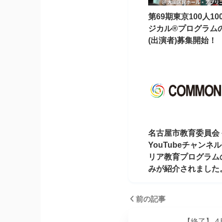
第69期東京100人1
ジカル®︎プログラム
(出演者)募集開始！
名古屋市教育委員会
YouTubeチャンネ
リア教育プログラム
みが紹介されました
前の記事
【終了】 