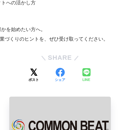
クトへの活かし方
何かを始めたい方へ。
事業づくりのヒントを、ぜひ受け取ってください。
SHARE
ポスト
シェア
LINE