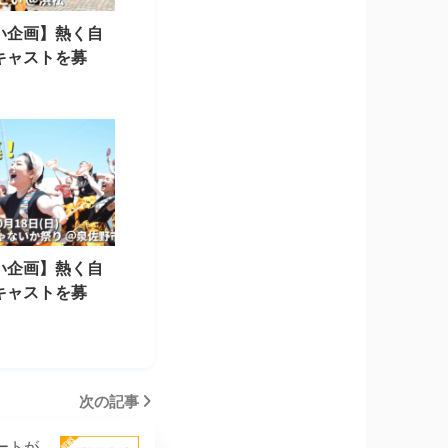
い企画】熱く自
キャストを募
い企画】熱く自
キャストを募
次の記事
ートが