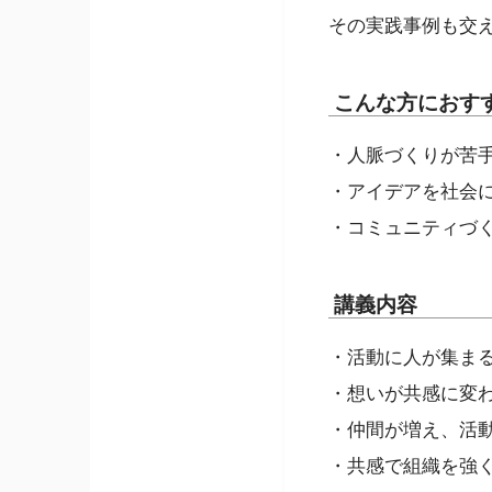
その実践事例も交
こんな方におす
・人脈づくりが苦
・アイデアを社会
・コミュニティづ
講義内容
・活動に人が集ま
・想いが共感に変
・仲間が増え、活
・共感で組織を強