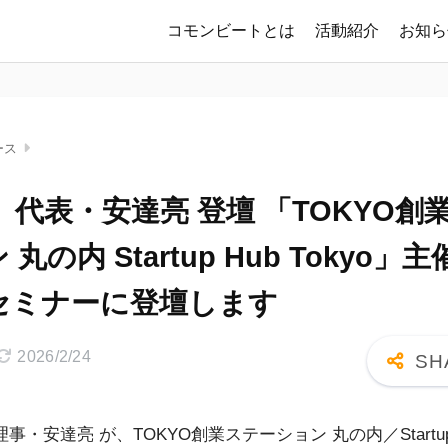
コモンビートとは
活動紹介
お知ら
ース
 代表・安達亮 登壇 「TOKYO創
丸の内 Startup Hub Tokyo」
セミナーに登壇します
2026/2/24
・安達亮 が、TOKYO創業ステーション 丸の内／Startup Hu