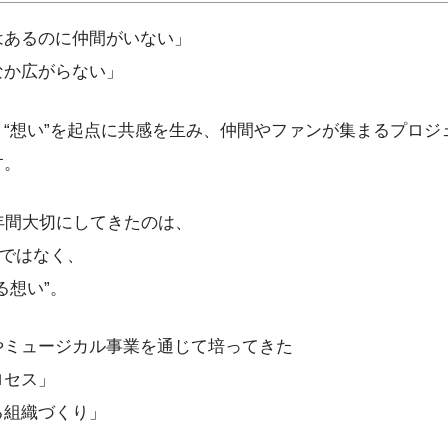
はあるのに仲間がいない」
なか広がらない」
“想い”を起点に共感を生み、仲間やファンが集まるプロジ
す。
年間大切にしてきたのは、
”ではなく、
る想い”。
やミュージカル事業を通じて培ってきた
ロセス」
る組織づくり」