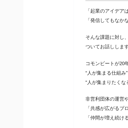
「起業のアイデア
「発信してもなか
そんな課題に対し、
ついてお話ししま
コモンビートが20
“人が集まる仕組み
“人が集まりたくな
非営利団体の運営
「共感が広がるプ
「仲間が増え続け