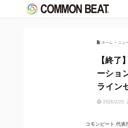
ホーム
ニュ
【終了】
ーション 
ライン
2026/2/20
コモンビート 代表理事