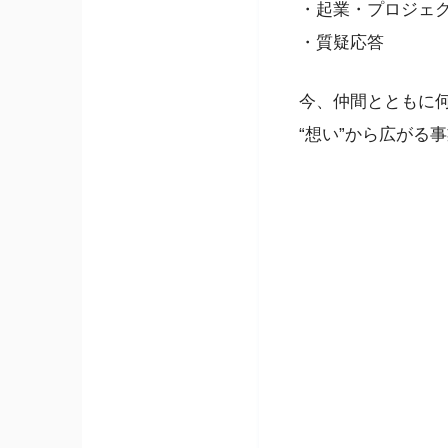
・起業・プロジェ
・質疑応答
今、仲間とともに
“想い”から広がる