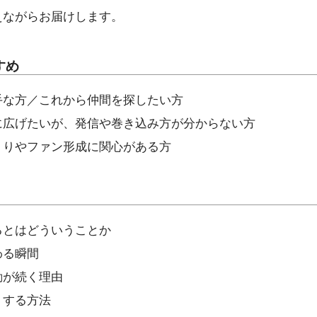
えながらお届けします。
すめ
手な方／これから仲間を探したい方
に広げたいが、発信や巻き込み方が分からない方
くりやファン形成に関心がある方
るとはどういうことか
わる瞬間
動が続く理由
くする方法