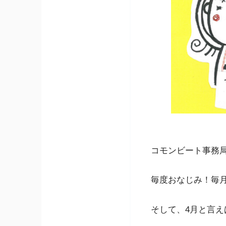
コモンビート事務
毎度おなじみ！毎月
そして、4月と言え