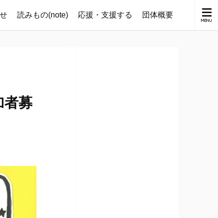
せ
読みもの(note)
応援・支援する
団体概要
加者募