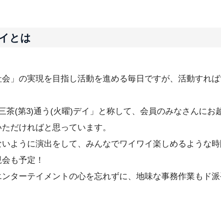
イとは
社会」の実現を目指し活動を進める毎日ですが、活動すれば
。
三茶(第3)通う(火曜)デイ」と称して、会員のみなさんにお
いただければと思っています。
ないように演出をして、みんなでワイワイ楽しめるような時
親会も予定！
エンターテイメントの心を忘れずに、地味な事務作業もド派