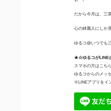
だから今月は、三
心の綺麗人にしか
ゆるコ@いつでも
★☆ゆるコがLINE
スマホの方はこち
ゆるコからのメッ
※LINEアプリを