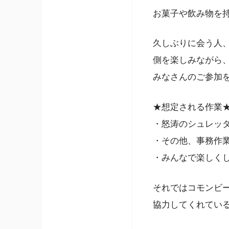
お菓子や飲み物を持
久しぶりに会う人
側を楽しみながら
みなさんのご参加
★想定される作業
・怒涛のシュレッ
・その他、事務作
・みんなで楽しくしゃ
それではコモンビ
協力してくれてい