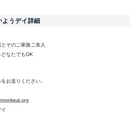
三茶かようデイ詳細
員とそのご家族ご友人
どなたでもOK
ルをお送りください。
monbeat.org
デイ
）