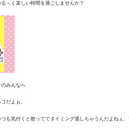
ゆる～く楽しい時間を過ごしませんか？
ンのみんなへ
るコだよぉ。
いつも気付くと散っててタイミング逃しちゃうんだよねぇ、