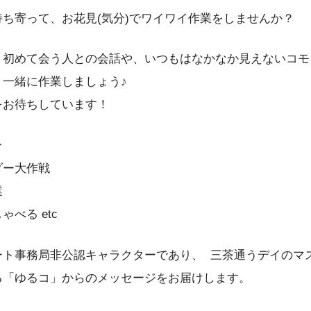
ち寄って、お花見(気分)でワイワイ作業をしませんか？
、初めて会う人との会話や、いつもはなかなか見えないコモ
、一緒に作業しましょう♪
をお待ちしています！
★
ダー大作戦
業
べる etc
ート事務局非公認キャラクターであり、 三茶通うデイのマ
る「ゆるコ」からのメッセージをお届けします。