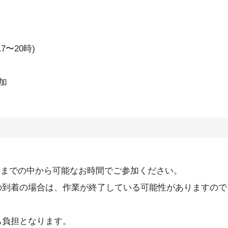
別
7〜20時)
加
予定)までの中から可能なお時間でご参加ください。
の到着の場合は、作業が終了している可能性がありますので
己負担となります。