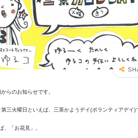
局からのお知らせです。
第三火曜日といえば、三茶かようデイ(ボランティアデイ)
ば、「お花見」。