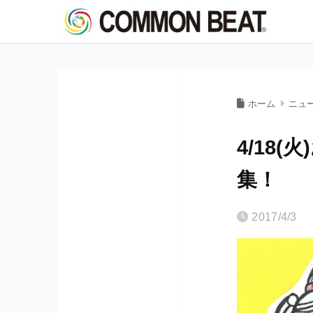
ホーム
ニュ
4/18
集！
2017/4/3