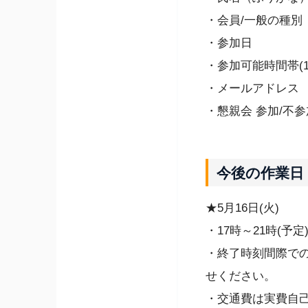
・会員/一般の種
・参加日
・参加可能時間帯(1
・メールアドレス
・懇親会 参加/不参
今後の作業日
★5月16日(火)
・17時～21時(
・終了時刻間際で
せください。
・交通費は実費自