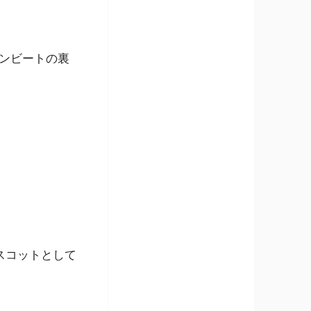
ンビートの裏
スコットとして