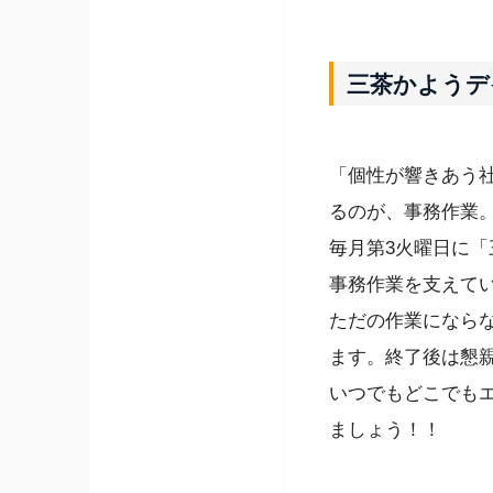
三茶かようデ
「個性が響きあう
るのが、事務作業
毎月第3火曜日に「
事務作業を支えて
ただの作業になら
ます。終了後は懇
いつでもどこでも
ましょう！！