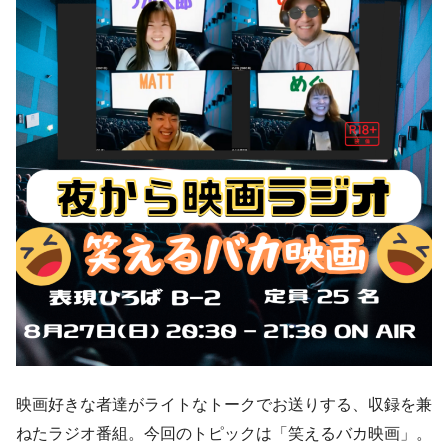
映画好きな者達がライトなトークでお送りする、収録を兼
ねたラジオ番組。今回のトピックは「笑えるバカ映画」。