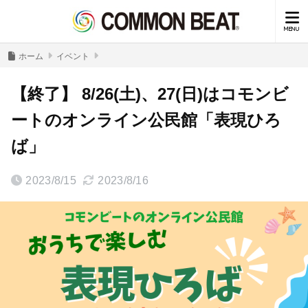
ホーム
イベント
【終了】 8/26(土)、27(日)はコモンビ
ートのオンライン公民館「表現ひろ
ば」
2023/8/15
2023/8/16