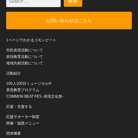
お問い合わせはこちら
1ページでわかるコモンビート
市民表現活動について
表現教育活動について
地域共創活動について
活動紹介
100人100日ミュージカル®
表現教育プログラム
COMMON BEAT FES -表現文化祭-
応援・支援する
応援サポーター制度
研修・協賛メニュー
団体概要