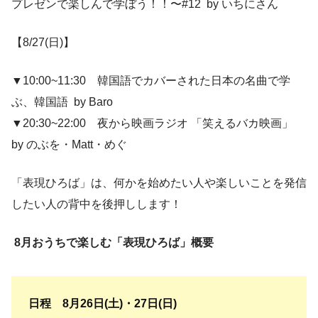
プレゼンで楽しんで学ぼう！！〜#12 by いちにさん
【8/27(日)】
▼10:00~11:30 韓国語でカバーされた日本の名曲で学
ぶ、韓国語 by Baro
▼20:30~22:00 夜から映画ラジオ 「笑えるバカ映画」
by のぶを・Matt・めぐ
「表現ひろば」は、何かを始めたい人や楽しいことを発信
したい人の背中を後押しします！
8月おうちで楽しむ「表現ひろば」概要
日程 8月26日(土)・27日(日)