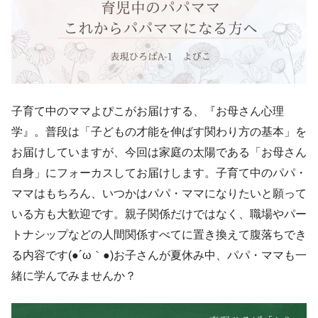
子育て中のママよぴこがお届けする、『お母さん心理
学』。普段は「子どもの才能を伸ばす関わり方の基本」を
お届けしていますが、今回は家庭の太陽である「お母さん
自身」にフォーカスしてお届けします。子育て中のパパ・
ママはもちろん、いつかはパパ・ママになりたいと願って
いる方も大歓迎です。親子関係だけではなく、職場やパー
トナシップなどの人間関係すべてに置き換えて腹落ちでき
る内容です(●´ω｀●)お子さんが夏休み中、パパ・ママも一
緒に学んでみませんか？