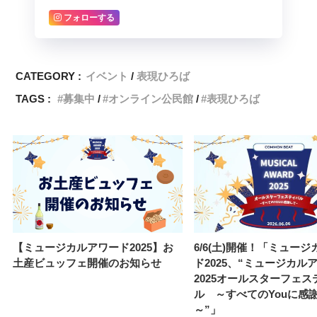
フォローする
CATEGORY :
イベント
表現ひろば
TAGS :
募集中
オンライン公民館
表現ひろば
【ミュージカルアワード2025】お
6/6(土)開催！「ミュー
土産ビュッフェ開催のお知らせ
ド2025、“ミュージカル
2025オールスターフェス
ル ～すべてのYouに感
～”」