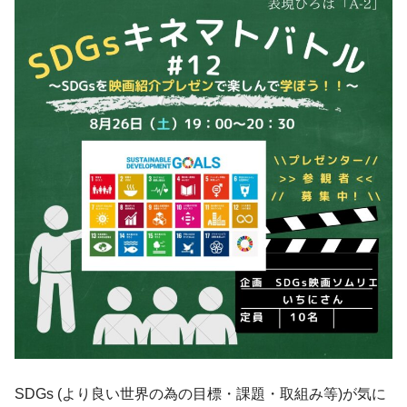
SDGs (より良い世界の為の目標・課題・取組み等)が気に