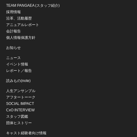
TEAM PANGAEA (スタッフ紹介)
採用情報
沿革、活動履歴
アニュアルレポート
会計報告
個人情報保護方針
お知らせ
ニュース
イベント情報
レポート／報告
読みもの(note)
人生アンサンブル
アフタートーーク
SOCIAL IMPACT
CxO INTERVIEW
スタッフ図鑑
団体ヒストリー
キャスト経験者向け情報