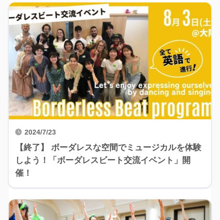
2024/7/23
【終了】 ボーダレスな空間でミュージカルを体験
しよう！「ボーダレスビート交流イベント」開
催！