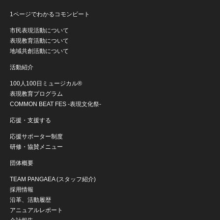
1ページでわかるコモンビート
市民表現活動について
表現教育活動について
地域共創活動について
活動紹介
100人100日ミュージカル®
表現教育プログラム
COMMON BEAT FES -表現文化祭-
応援・支援する
応援サポーター制度
研修・協賛メニュー
団体概要
TEAM PANGAEA (スタッフ紹介)
採用情報
沿革、活動履歴
アニュアルレポート