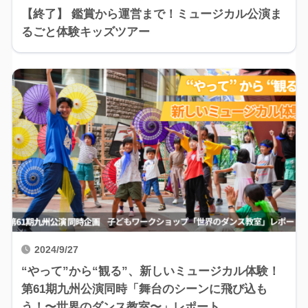
【終了】 鑑賞から運営まで！ミュージカル公演ま
るごと体験キッズツアー
2024/9/27
“やって”から“観る”、新しいミュージカル体験！
第61期九州公演同時「舞台のシーンに飛び込も
う！〜世界のダンス教室〜」レポート