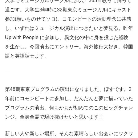
大学でミュージカルサークルに加入、365日歌って踊って
過ごす。大学生3年時に32期東京ミュージカルにキャスト
参加(願いをのせてソロ)。コモンビートの活動理念に共感
し、いずれはミュージカル演出につきたいと夢見る。昨年
Up with People に参加し、異文化の中に身を投じた経験
を生かし、今回演出にエントリー。海外旅行大好き。韓国
語と英語話せます。
—
第48期東京プログラムの演出になりました、ぽすです。2
年前にコモンビートに参加し、だんだんと夢に描いていた
プログラムの演出。何もかもが初めてのこのビッグチャレ
ンジ。全身全霊で駆け抜けたいと思います！
新しい人や新しい場所、そんな素晴らしい出会いにワクワ