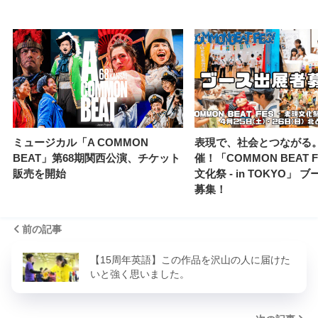
ミュージカル「A COMMON
表現で、社会とつながる
BEAT」第68期関西公演、チケット
催！「COMMON BEAT F
販売を開始
文化祭 - in TOKYO」 
募集！
前の記事
【15周年英語】この作品を沢山の人に届けた
いと強く思いました。