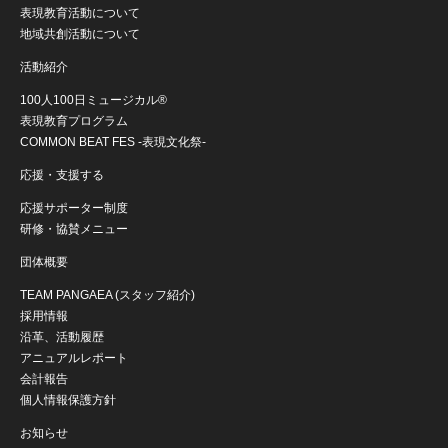
表現教育活動について
地域共創活動について
活動紹介
100人100日ミュージカル®
表現教育プログラム
COMMON BEAT FES -表現文化祭-
応援・支援する
応援サポーター制度
研修・協賛メニュー
団体概要
TEAM PANGAEA (スタッフ紹介)
採用情報
沿革、活動履歴
アニュアルレポート
会計報告
個人情報保護方針
お知らせ