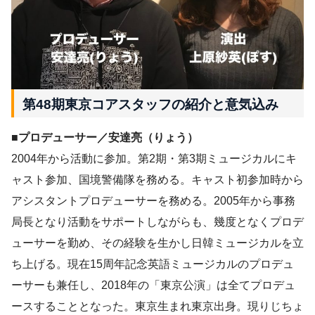
第48期東京コアスタッフの紹介と意気込み
■プロデューサー／安達亮（りょう）
2004年から活動に参加。第2期・第3期ミュージカルにキ
ャスト参加、国境警備隊を務める。キャスト初参加時から
アシスタントプロデューサーを務める。2005年から事務
局長となり活動をサポートしながらも、幾度となくプロデ
ューサーを勤め、その経験を生かし日韓ミュージカルを立
ち上げる。現在15周年記念英語ミュージカルのプロデュ
ーサーも兼任し、2018年の「東京公演」は全てプロデュ
ースすることとなった。東京生まれ東京出身。現りじちょ