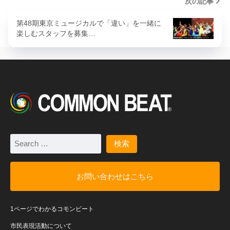
次の記事
第48期東京ミュージカルで「違い」を一緒に
楽しむスタッフを募集…
お問い合わせはこちら
1ページでわかるコモンビート
市民表現活動について