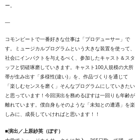
ー。
—
コモンビートで一番好きな仕事は「プロデューサー」で
す。ミュージカルプログラムという大きな装置を使って、
社会にインパクトを与えるべく、参加したキャスト＆スタ
ッフと切磋琢磨していきます。キャスト100人規模の大所
帯が生み出す「多様性(違い)」を、作品づくりを通じて
「楽しむセンスを磨く」そんなプログラムにしていきたい
と思っています！今回演出を務めるぽすは一回りも年齢が
離れています。僕自身もそのような「未知との遭遇」を楽
しみに、成長していければと思います！！
■演出／上原紗英（ぽす）