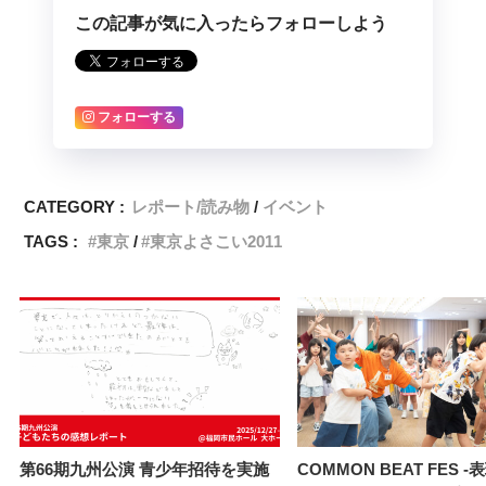
この記事が気に入ったらフォローしよう
フォローする
CATEGORY :
レポート/読み物
イベント
TAGS :
東京
東京よさこい2011
第66期九州公演 青少年招待を実施
COMMON BEAT FES 