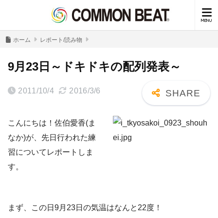
ホーム
レポート/読み物
9月23日～ドキドキの配列発表～
2011/10/4
2016/3/6
こんにちは！佐伯愛香(ま
なか)が、先日行われた練
習についてレポートしま
す。
まず、この日9月23日の気温はなんと22度！