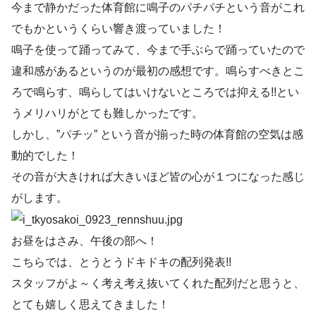
今まで静かだった体育館に鳴子のパチパチという音がこれ
でもかというくらい響き渡っていました！
鳴子を使って踊ってみて、今まで手ぶらで踊っていたので
違和感があるというのが最初の感想です。鳴らすべきとこ
ろで鳴らす、鳴らしてはいけないところでは抑える!!とい
うメリハリがとても難しかったです。
しかし、”パチッ” という音が揃った時の体育館の空気は感
動的でした！
その音が大きければ大きいほど皆の心が１つになった感じ
がします。
お昼をはさみ、午後の部へ！
こちらでは、とうとうドキドキの配列発表!!
スタッフがよ～く考え考え抜いてくれた配列だと思うと、
とても嬉しく思えてきました！