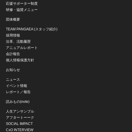
応援サポーター制度
研修・協賛メニュー
団体概要
TEAM PANGAEA (スタッフ紹介)
採用情報
沿革、活動履歴
アニュアルレポート
会計報告
個人情報保護方針
お知らせ
ニュース
イベント情報
レポート／報告
読みもの(note)
人生アンサンブル
アフタートーーク
SOCIAL IMPACT
CxO INTERVIEW