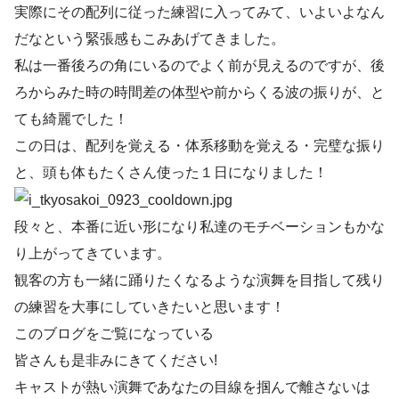
実際にその配列に従った練習に入ってみて、いよいよなん
だなという緊張感もこみあげてきました。
私は一番後ろの角にいるのでよく前が見えるのですが、後
ろからみた時の時間差の体型や前からくる波の振りが、と
ても綺麗でした！
この日は、配列を覚える・体系移動を覚える・完璧な振り
と、頭も体もたくさん使った１日になりました！
段々と、本番に近い形になり私達のモチベーションもかな
り上がってきています。
観客の方も一緒に踊りたくなるような演舞を目指して残り
の練習を大事にしていきたいと思います！
このブログをご覧になっている
皆さんも是非みにきてください!
キャストが熱い演舞であなたの目線を掴んで離さないは