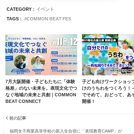
CATEGORY :
イベント
TAGS :
COMMON BEAT FES
7月大阪開催・子どもたちに「体験
子ども向けワークショッ
格差」のない未来を。表現文化でつ
けのうちわをつくろう！
なぐ地域の未来と共創｜COMMON
でそめて、おどって、あ
BEAT CONNECT
開催！
前の記事
福岡女子商業高等学校の新入生合宿に「表現教育CAMP」が