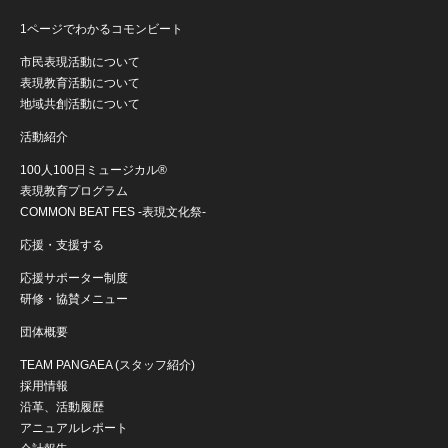
1ページでわかるコモンビート
市民表現活動について
表現教育活動について
地域共創活動について
活動紹介
100人100日ミュージカル®
表現教育プログラム
COMMON BEAT FES -表現文化祭-
応援・支援する
応援サポーター制度
研修・協賛メニュー
団体概要
TEAM PANGAEA (スタッフ紹介)
採用情報
沿革、活動履歴
アニュアルレポート