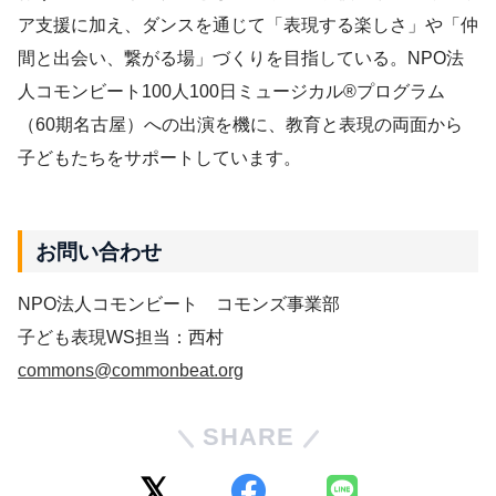
ア支援に加え、ダンスを通じて「表現する楽しさ」や「仲
間と出会い、繋がる場」づくりを目指している。NPO法
人コモンビート100人100日ミュージカル®プログラム
（60期名古屋）への出演を機に、教育と表現の両面から
子どもたちをサポートしています。
お問い合わせ
NPO法人コモンビート コモンズ事業部
子ども表現WS担当：西村
commons@commonbeat.org
SHARE