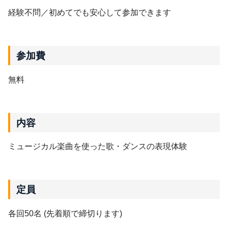
経験不問／初めてでも安心して参加できます
参加費
無料
内容
ミュージカル楽曲を使った歌・ダンスの表現体験
定員
各回50名 (先着順で締切ります)