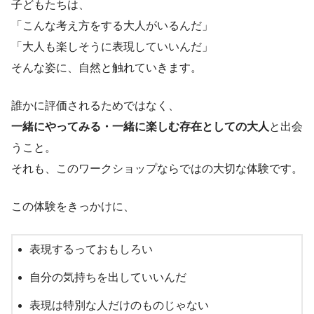
子どもたちは、
「こんな考え方をする大人がいるんだ」
「大人も楽しそうに表現していいんだ」
そんな姿に、自然と触れていきます。
誰かに評価されるためではなく、
一緒にやってみる・一緒に楽しむ存在としての大人
と出会
うこと。
それも、このワークショップならではの大切な体験です。
この体験をきっかけに、
表現するっておもしろい
自分の気持ちを出していいんだ
表現は特別な人だけのものじゃない