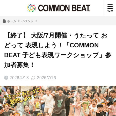
ホーム
イベント
【終了】 大阪/7月開催・うたって お
どって 表現しよう！「COMMON
BEAT 子ども表現ワークショップ」参
加者募集！
2026/4/13
2026/7/16