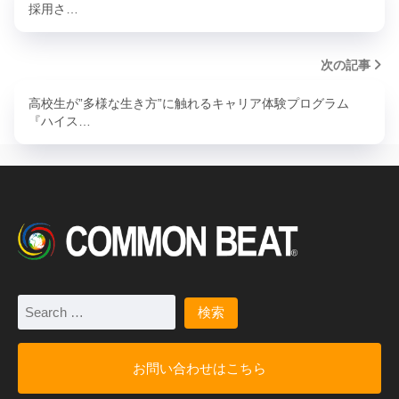
採用さ…
次の記事
高校生が”多様な生き方”に触れるキャリア体験プログラム
『ハイス…
お問い合わせはこちら