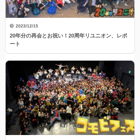
2023/12/15
20年分の再会とお祝い！20周年リユニオン、レポ
ート