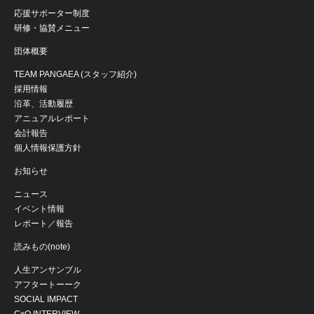
応援サポーター制度
研修・協賛メニュー
団体概要
TEAM PANGAEA (スタッフ紹介)
採用情報
沿革、活動履歴
アニュアルレポート
会計報告
個人情報保護方針
お知らせ
ニュース
イベント情報
レポート／報告
読みもの(note)
人生アンサンブル
アフタートーーク
SOCIAL IMPACT