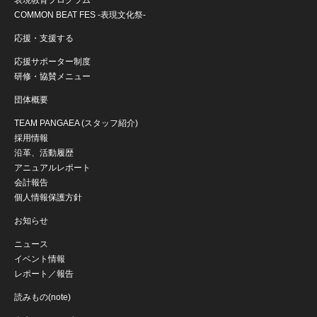
COMMON BEAT FES -表現文化祭-
応援・支援する
応援サポーター制度
研修・協賛メニュー
団体概要
TEAM PANGAEA (スタッフ紹介)
採用情報
沿革、活動履歴
アニュアルレポート
会計報告
個人情報保護方針
お知らせ
ニュース
イベント情報
レポート／報告
読みもの(note)