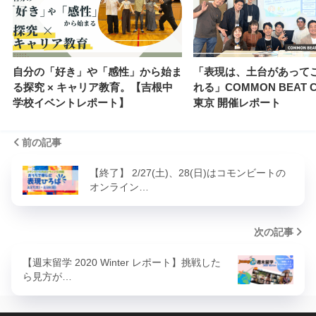
自分の「好き」や「感性」から始ま
「表現は、土台があって
る探究 × キャリア教育。【吉根中
れる」COMMON BEAT 
学校イベントレポート】
東京 開催レポート
前の記事
【終了】 2/27(土)、28(日)はコモンビートの
オンライン…
次の記事
【週末留学 2020 Winter レポート】挑戦した
ら見方が…