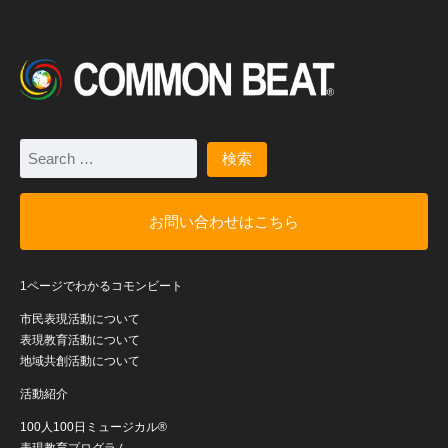
お問い合わせはこちら
1ページでわかるコモンビート
市民表現活動について
表現教育活動について
地域共創活動について
活動紹介
100人100日ミュージカル®
表現教育プログラム