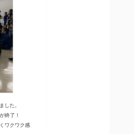
ました。
習が終了！
くワクワク感