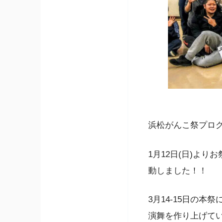
浜松がんこ祭プログ
1月12日(日)よ
動しました！！
3月14-15日の
演舞を作り上げて