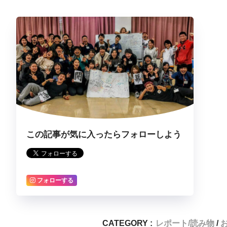
この記事が気に入ったらフォローしよう
フォローする
CATEGORY :
レポート/読み物