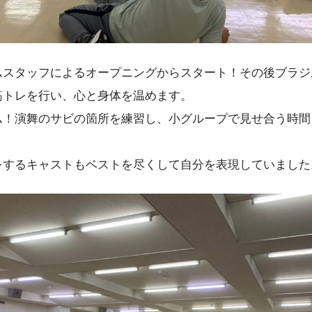
ムスタッフによるオープニングからスタート！その後ブラジ
筋トレを行い、心と身体を温めます。
ム！演舞のサビの箇所を練習し、小グループで見せ合う時間
をするキャストもベストを尽くして自分を表現していました