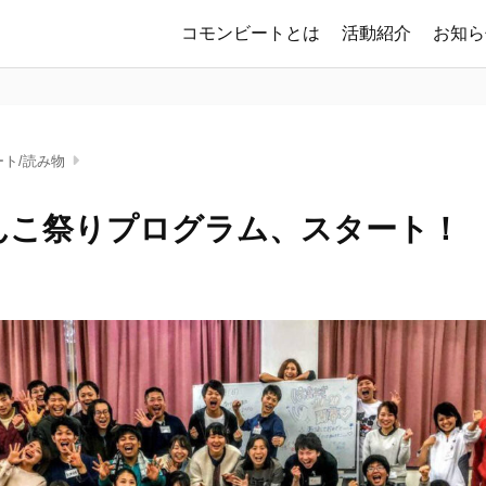
コモンビートとは
活動紹介
お知ら
ート/読み物
んこ祭りプログラム、スタート！