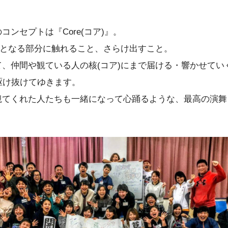
コンセプトは『Core(コア)』。
)となる部分に触れること、さらけ出すこと。
、仲間や観ている人の核(コア)にまで届ける・響かせてい
駆け抜けてゆきます。
観てくれた人たちも一緒になって心踊るような、最高の演舞