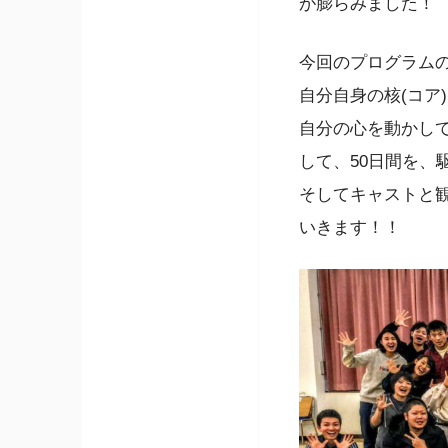
が膨らみました！
今回のプログラムの
自分自身の核(コア
自分の心を動かして
して、50日間を、
そしてキャストと
いきます！！