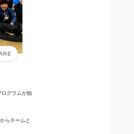
プログラムが始
一からチームと