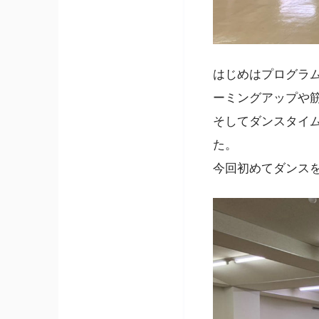
はじめはプログラ
ーミングアップや
そしてダンスタイ
た。
今回初めてダンス