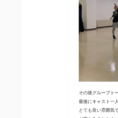
その後グループト
最後にキャスト一
とても良い雰囲気