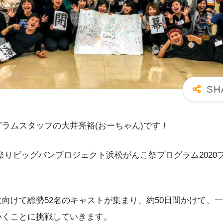
ラムスタッフの大井亮裕(おーちゃん)です！
りお祭りビッグバンプロジェクト浜松がんこ祭プログラム2020
本祭に向けて総勢52名のキャストが集まり、約50日間かけて、
いくことに挑戦していきます。