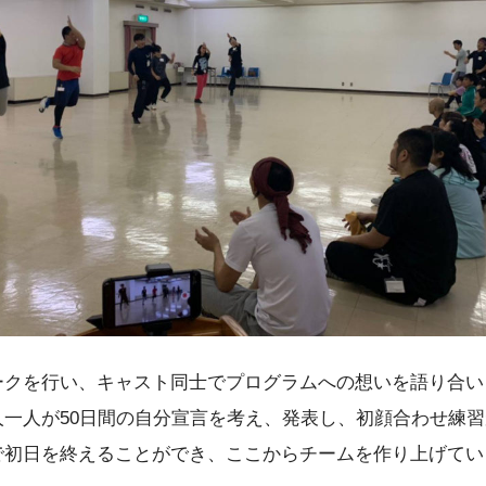
ークを行い、キャスト同士でプログラムへの想いを語り合い
人一人が50日間の自分宣言を考え、発表し、初顔合わせ練
で初日を終えることができ、ここからチームを作り上げてい