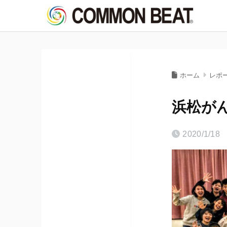
ホーム
レポ
浜松が
2020/1/18