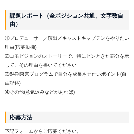
課題レポート（全ポジション共通、文字数自
由）
①プロデューサー／演出／キャストキャプテンをやりたい
理由(応募動機)
②
コモビジョンのストーリー
で、特にピンときた部分を示
して、その理由を書いてください
③64期東京プログラムで自分を成長させたいポイント(自
由記述)
④その他(意気込みなどがあれば)
応募方法
下記フォームからご応募ください。