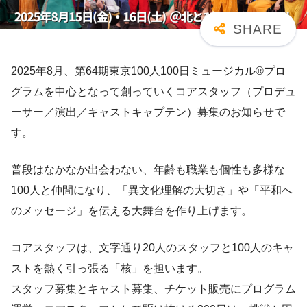
2025年8月、第64期東京100人100日ミュージカル®︎プロ
グラムを中心となって創っていくコアスタッフ（プロデュ
ーサー／演出／キャストキャプテン）募集のお知らせで
す。
普段はなかなか出会わない、年齢も職業も個性も多様な
100人と仲間になり、「異文化理解の大切さ」や「平和へ
のメッセージ」を伝える大舞台を作り上げます。
コアスタッフは、文字通り20人のスタッフと100人のキャ
ストを熱く引っ張る「核」を担います。
スタッフ募集とキャスト募集、チケット販売にプログラム