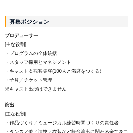
募集ポジション
プロデューサー
[主な役割]
・プログラムの全体統括
・スタッフ採用とマネジメント
・キャスト＆観客集客(100人と満席をつくる)
・予算／チケット管理
※キャスト出演はできません。
演出
[主な役割]
・作品づくり／ミュージカル練習時間づくりの責任者
・ダンス／歌／演技／衣装など舞台演出に関わる全てをコ