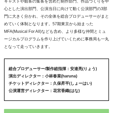
キャストや観客の集客を含めた制作部門、作品づくりを中
心とした演出部門、公演当日に向けて動く公演部門の3部
門に大きく分かれ、その全体を総合プロデューサーがまと
めていく体制となります。57期東京から始まった
MFA(Musical For All)なども含め、より多様な仲間とミュ
ージカルプログラムを作り上げていくために事務局も一丸
となって走っていきます。
総合プロデューサー/製作総指揮：安達亮(りょう)
演出ディレクター：小林春菜(haruna)
チケットディレクター：久保昇平(しょーはい)
公演運営ディレクター：花宮香織(はな)