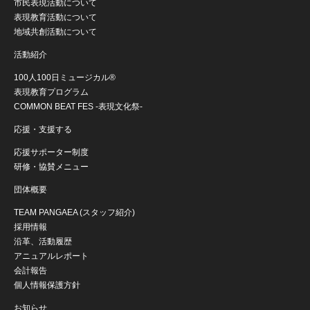
市民表現活動について
表現教育活動について
地域共創活動について
活動紹介
100人100日ミュージカル®
表現教育プログラム
COMMON BEAT FES -表現文化祭-
応援・支援する
応援サポーター制度
研修・協賛メニュー
団体概要
TEAM PANGAEA (スタッフ紹介)
採用情報
沿革、活動履歴
アニュアルレポート
会計報告
個人情報保護方針
お知らせ