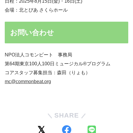
日程：2025年8月15日(金)・16日(土)
会場：北とぴあ さくらホール
お問い合わせ
NPO法人コモンビート 事務局
第64期東京100人100日ミュージカル®︎プログラム
コアスタッフ募集担当：森田（りょも）
mc@commonbeat.org
SHARE