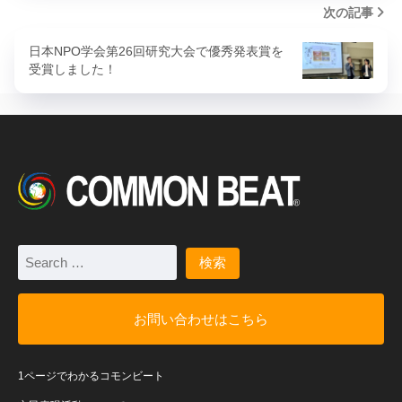
次の記事
日本NPO学会第26回研究大会で優秀発表賞を
受賞しました！
お問い合わせはこちら
1ページでわかるコモンビート