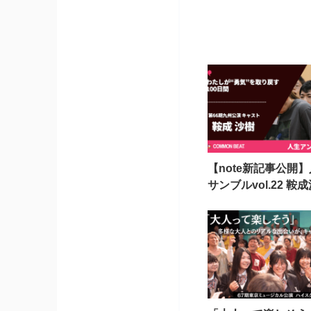
【note新記事公開
サンブルvol.22 鞍