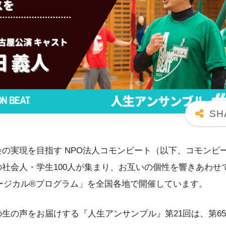
の実現を目指す NPO法人コモンビート（以下、コモンビ
社会人・学生100人が集まり、お互いの個性を響きあわせ
ミュージカル®プログラム」を全国各地で開催しています。
生の声をお届けする『人生アンサンブル』第21回は、第6