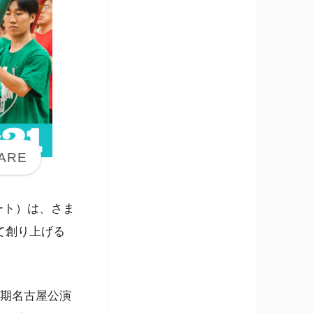
ート）は、さま
て創り上げる
5期名古屋公演