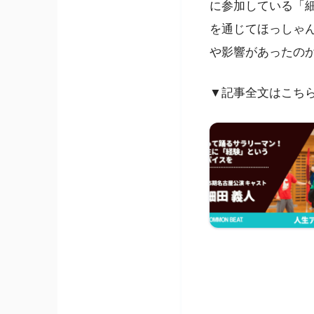
に参加している「
を通じてほっしゃ
や影響があったの
▼記事全文はこち