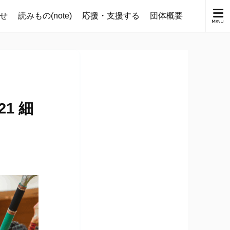
せ
読みもの(note)
応援・支援する
団体概要
1 細