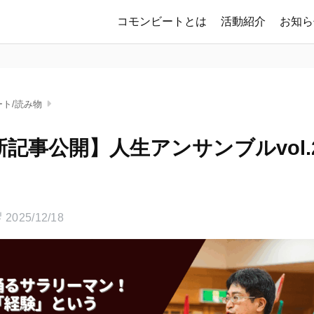
コモンビートとは
活動紹介
お知ら
ート/読み物
e新記事公開】人生アンサンブルvol.2
2025/12/18