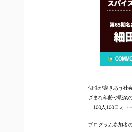
個性が響きあう社会
ざまな年齢や職業の
「100人100日
プログラム参加者の